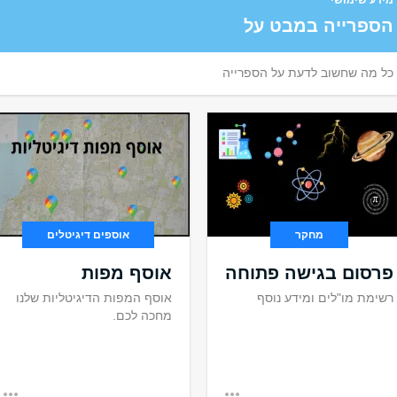
מידע שימושי
הספרייה במבט על
כל מה שחשוב לדעת על הספרייה
מחקר
אוספים דיגיטלים
פרסום בגישה פתוחה
אוסף מפות
רשימת מו"לים ומידע נוסף
אוסף המפות הדיגיטליות שלנו
מחכה לכם.