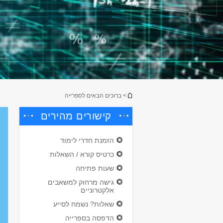
הינך נמצא כאן
> ברוכים הבאים לספרייה
קישורים מהירים
הזמנת חדרי לימוד
כרטיס קורא / השאלות
שעות פתיחה
גישה מרחוק למשאבים
אלקטרוניים
שאלות? נשמח לסייע
הדפסה בספרייה