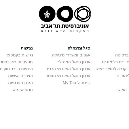
סגל ומינהלה
נגישות
יברסיטה
אגפים ומשרדי מינהלה
נגישות בקמפוס
יינים בלימודים
ארגון הסגל המנהלי
מניעה וטיפול בהטר
י קבלה לתואר ראשון
ארגון הסגל האקדמי הבכיר
הנחיות בדבר חוק ח
ימודים
ארגון הסגל האקדמי הזוטר
הצהרת נגישות
כניסה ל-My Tau
הגנת הפרטיות
 האישי
תנאי שימוש