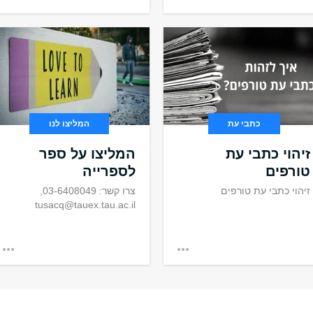
כתבי עת
המליצו לנו
זיהוי כתבי עת
המליצו על ספר
טורפים
לספרייה
זיהוי כתבי עת טורפים
צרו קשר: 03-6408049,
tusacq@tauex.tau.ac.il