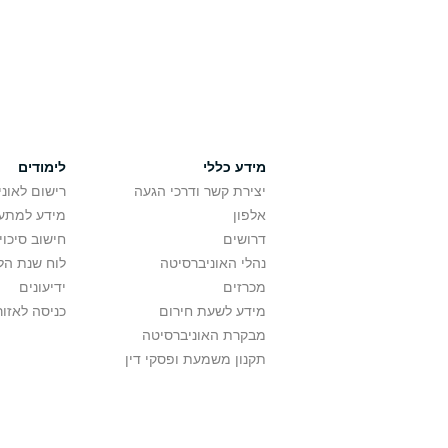
מידע כללי
לימודים
יצירת קשר ודרכי הגעה
רישום לאונ
אלפון
מידע למתענ
דרושים
חישוב סיכוי
נהלי האוניברסיטה
לוח שנת הל
מכרזים
ידיעונים
מידע לשעת חירום
כניסה לאזור
מבקרת האוניברסיטה
תקנון משמעת ופסקי דין