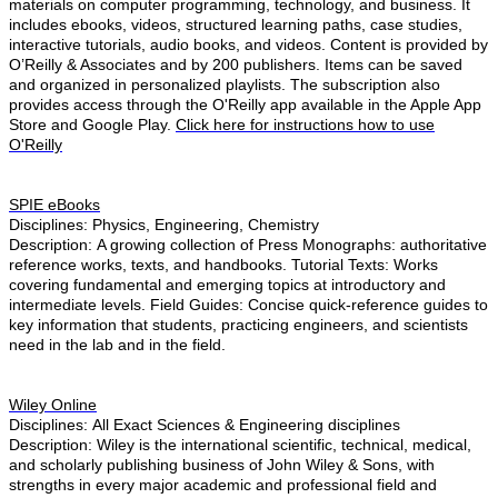
materials on computer programming, technology, and business. It
includes ebooks, videos, structured learning paths, case studies,
interactive tutorials, audio books, and videos. Content is provided by
O’Reilly & Associates and by 200 publishers. Items can be saved
and organized in personalized playlists. The subscription also
provides access through the O'Reilly app available in the Apple App
Store and Google Play.
Click here for instructions how to use
O'Reilly
SPIE eBooks
Disciplines: Physics, Engineering, Chemistry
Description: A growing collection of Press Monographs: authoritative
reference works, texts, and handbooks. Tutorial Texts: Works
covering fundamental and emerging topics at introductory and
intermediate levels. Field Guides: Concise quick-reference guides to
key information that students, practicing engineers, and scientists
need in the lab and in the field.
Wiley Online
Disciplines: All ​Exact Sciences & Engineering disciplines
Description: Wiley is the international scientific, technical, medical,
and scholarly publishing business of John Wiley & Sons, with
strengths in every major academic and professional field and