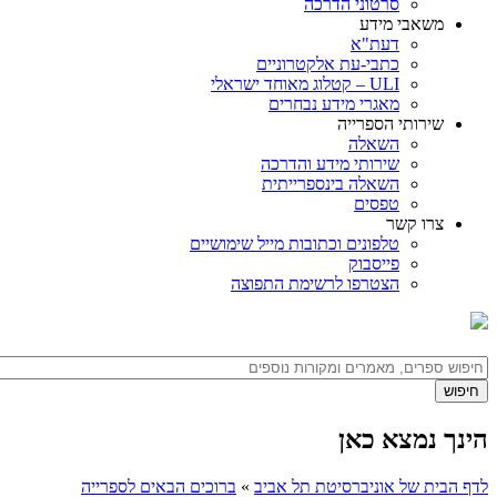
סרטוני הדרכה
משאבי מידע
דעת"א
כתבי-עת אלקטרוניים
ULI – קטלוג מאוחד ישראלי
מאגרי מידע נבחרים
שירותי הספרייה
השאלה
שירותי מידע והדרכה
השאלה בינספרייתית
טפסים
צרו קשר
טלפונים וכתובות מייל שימושיים
פייסבוק
הצטרפו לרשימת התפוצה
הינך נמצא כאן
לדף הבית של אוניברסיטת תל אביב
»
ברוכים הבאים לספרייה