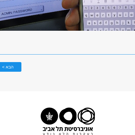
הבא >