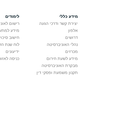
מידע כללי
לימודים
יצירת קשר ודרכי הגעה
רישום לאונ
אלפון
מידע למתענ
דרושים
חישוב סיכוי
נהלי האוניברסיטה
לוח שנת הל
מכרזים
ידיעונים
מידע לשעת חירום
כניסה לאזור
מבקרת האוניברסיטה
תקנון משמעת ופסקי דין