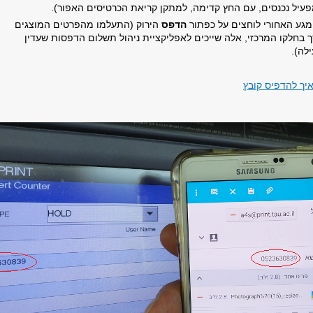
עיל נכנסים, עם החץ קדימה, למתקן קריאת הכרטיסים האפור).
גע האחורי לוחצים על כפתור
הדפס
הירוק (התעלמו מהפרטים המוצגים
 בחלקו המרכזי, אלה שייכים לאפליקציית ניהול תשלום הדפסות שעדין
לה).
יך להדפיס קובץ