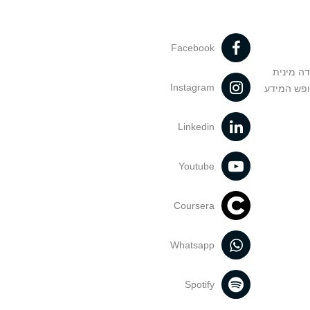
Facebook
דה מינית
Instagram
ופש המידע
Linkedin
Youtube
Coursera
Whatsapp
Spotify