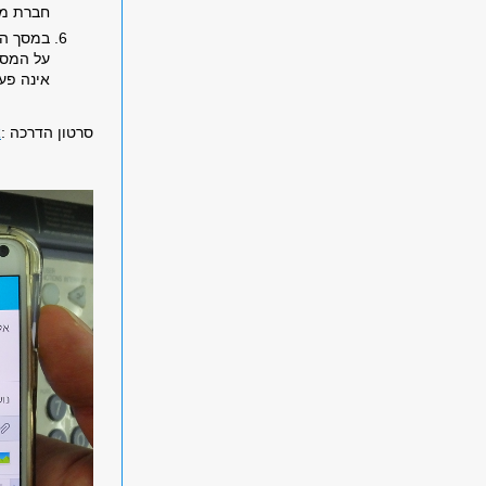
חברת מפ
במסך המ
על המסך
אינה פעי
סרטון הדרכה
:
א