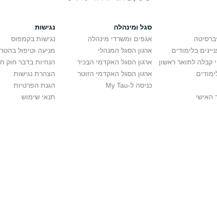
סגל ומינהלה
נגישות
יברסיטה
אגפים ומשרדי מינהלה
נגישות בקמפוס
יינים בלימודים
ארגון הסגל המנהלי
מניעה וטיפול בהטר
י קבלה לתואר ראשון
ארגון הסגל האקדמי הבכיר
הנחיות בדבר חוק ח
ימודים
ארגון הסגל האקדמי הזוטר
הצהרת נגישות
כניסה ל-My Tau
הגנת הפרטיות
 האישי
תנאי שימוש