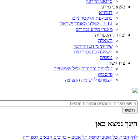
סרטוני הדרכה
משאבי מידע
דעת"א
כתבי-עת אלקטרוניים
ULI – קטלוג מאוחד ישראלי
מאגרי מידע נבחרים
שירותי הספרייה
השאלה
שירותי מידע והדרכה
השאלה בינספרייתית
טפסים
צרו קשר
טלפונים וכתובות מייל שימושיים
פייסבוק
הצטרפו לרשימת התפוצה
הינך נמצא כאן
לדף הבית של אוניברסיטת תל אביב
»
ברוכים הבאים לספרייה