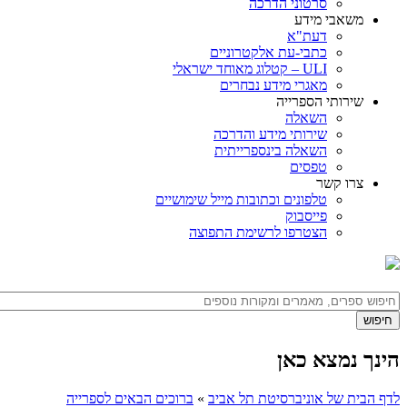
סרטוני הדרכה
משאבי מידע
דעת"א
כתבי-עת אלקטרוניים
ULI – קטלוג מאוחד ישראלי
מאגרי מידע נבחרים
שירותי הספרייה
השאלה
שירותי מידע והדרכה
השאלה בינספרייתית
טפסים
צרו קשר
טלפונים וכתובות מייל שימושיים
פייסבוק
הצטרפו לרשימת התפוצה
הינך נמצא כאן
לדף הבית של אוניברסיטת תל אביב
»
ברוכים הבאים לספרייה