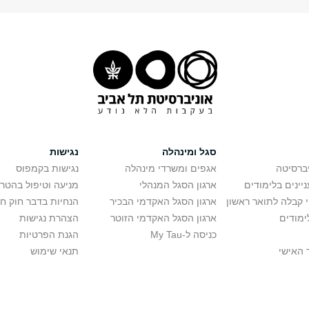
סגל ומינהלה
נגישות
יברסיטה
אגפים ומשרדי מינהלה
נגישות בקמפוס
יינים בלימודים
ארגון הסגל המנהלי
מניעה וטיפול בהטר
י קבלה לתואר ראשון
ארגון הסגל האקדמי הבכיר
הנחיות בדבר חוק ח
ימודים
ארגון הסגל האקדמי הזוטר
הצהרת נגישות
כניסה ל-My Tau
הגנת הפרטיות
 האישי
תנאי שימוש