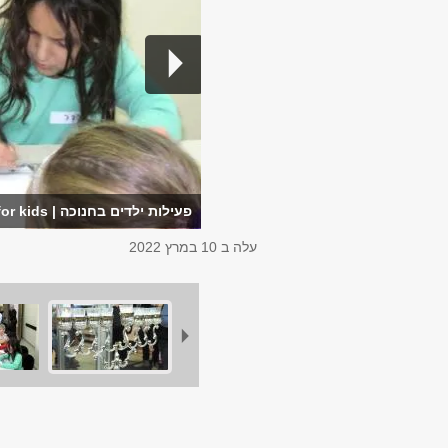
פעילות ילדים בחנוכה | Hanukkah activity for kids
עלה ב
10 במרץ 2022