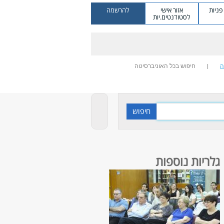
ניות
אזור אישי
להרשמה
לסטודנטים.יות
ה
חיפוש בכל האוניברסיטה
גלריות נוספות