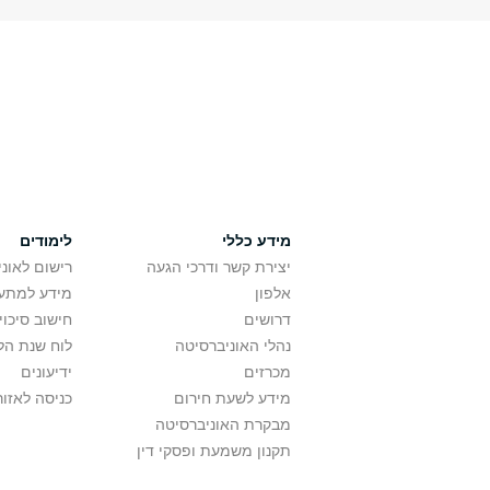
מידע כללי
לימודים
יצירת קשר ודרכי הגעה
רישום לאונ
אלפון
מידע למתענ
דרושים
חישוב סיכוי
נהלי האוניברסיטה
לוח שנת הל
מכרזים
ידיעונים
מידע לשעת חירום
כניסה לאזור
מבקרת האוניברסיטה
תקנון משמעת ופסקי דין