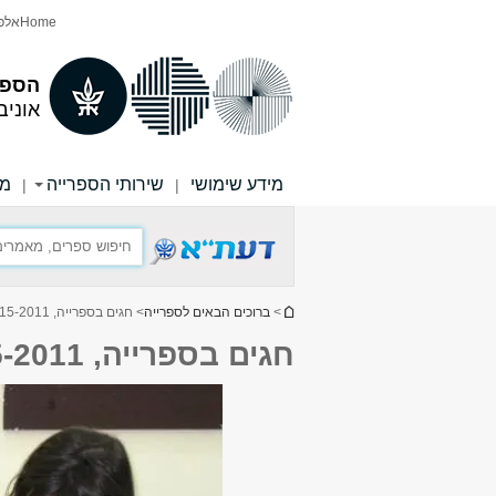
תוכן
תפריט
Home
אלפו
עליון
ראשי
הספר
אוניב
מידע שימושי
שירותי הספרייה
מש
|
|
הינך נמצא כאן
>
ברוכים הבאים לספרייה
> חגים בספרייה, 2015-2011.
חגים בספרייה, 2015-2011.