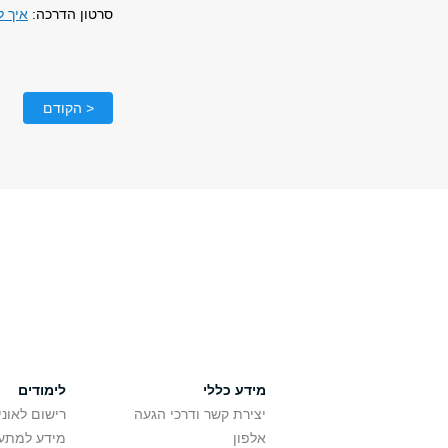
סרטון הדרכה:
איך ל
< הקודם
מידע כללי
לימודים
יצירת קשר ודרכי הגעה
רישום לאונ
אלפון
מידע למתענ