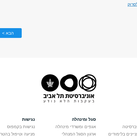
סרוק
הבא >
סגל ומינהלה
נגישות
יברסיטה
אגפים ומשרדי מינהלה
נגישות בקמפוס
יינים בלימודים
ארגון הסגל המנהלי
מניעה וטיפול בהטר