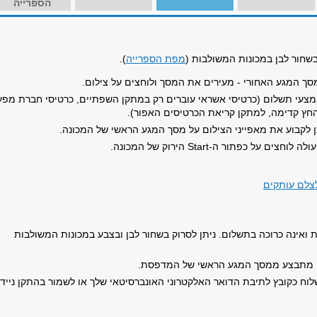
הספרייה
שחור לבן במכונות המשולבות (
מפת הספרייה
).
ך המגע האחורי - מעירים את המסך ולוחצים על צילום.
מצעי תשלום (כרטיסי אשראי עוברים רק במתקן השפתיים, כרטיסי חברת מפע
החץ קדימה, למתקן קריאת הכרטיסים האפור).
ן לקבוע את מאפייני הצילום על מסך המגע הראשי של המכונה.
לה לוחצים על כפתור ה-
Start
הירוק של המכונה.
צלם עותקים
 ואינה כרוכה בתשלום. ניתן לסרוק בשחור לבן ובצבע במכונות המשולבות
ו מתבצע ממסך המגע הראשי של המדפסת.
לוח כקובץ לתיבת הדואר האלקטרוני האונברסיטאי שלך או לשמור בהתקן נייד