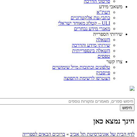
סרטוני הדרכה
משאבי מידע
דעת"א
כתבי-עת אלקטרוניים
ULI – קטלוג מאוחד ישראלי
מאגרי מידע נבחרים
שירותי הספרייה
השאלה
שירותי מידע והדרכה
השאלה בינספרייתית
טפסים
צרו קשר
טלפונים וכתובות מייל שימושיים
פייסבוק
הצטרפו לרשימת התפוצה
הינך נמצא כאן
לדף הבית של אוניברסיטת תל אביב
»
ברוכים הבאים לספרייה