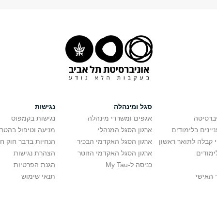
סגל ומינהלה
נגישות
יברסיטה
אגפים ומשרדי מינהלה
נגישות בקמפוס
יינים בלימודים
ארגון הסגל המנהלי
מניעה וטיפול בהטר
י קבלה לתואר ראשון
ארגון הסגל האקדמי הבכיר
הנחיות בדבר חוק ח
ימודים
ארגון הסגל האקדמי הזוטר
הצהרת נגישות
כניסה ל-My Tau
הגנת הפרטיות
 האישי
תנאי שימוש