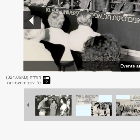
הורדה (
KB)
324.06
כל הזכויות שמורות