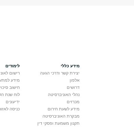
מידע כללי
לימודים
יצירת קשר ודרכי הגעה
רישום לאונ
אלפון
מידע למתענ
דרושים
חישוב סיכוי
נהלי האוניברסיטה
לוח שנת הל
מכרזים
ידיעונים
מידע לשעת חירום
כניסה לאזור
מבקרת האוניברסיטה
תקנון משמעת ופסקי דין