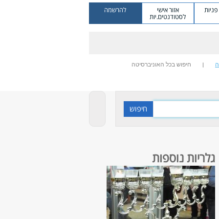
ניות
אזור אישי
להרשמה
לסטודנטים.יות
ה
חיפוש בכל האוניברסיטה
גלריות נוספות