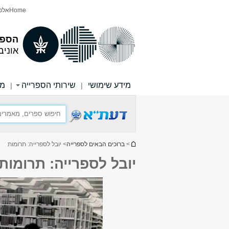
תוכן
תפריט
Home
אלפו
עליון
ראשי
הספר
אוניב
מידע שימושי
שירותי הספרייה
מש
|
|
הינך נמצא כאן
>
ברוכים הבאים לספרייה
> יובל לספרייה: תרומות
יובל לספרייה: תרומות